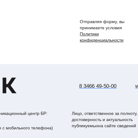
Отправляя форму, вы
принимаете условия
Политики
конфиденциальности
8 3466 49-50-00
wel
8 3466 49-50-00
никационный центр БР:
Лицо, ответственное за полноту,
достоверность и актуальность
публикуемыхна сайте сведений
о с мобильного телефона)