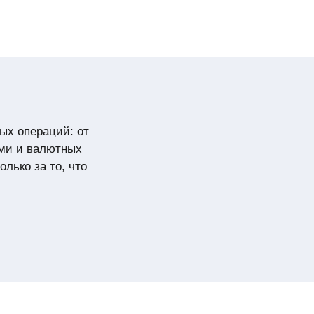
ых операций: от
ами и валютных
лько за то, что