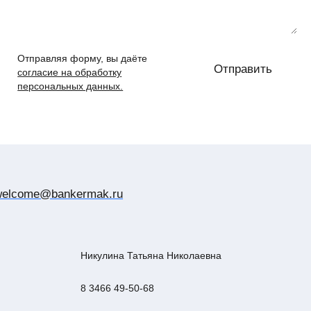
Отправляя форму, вы даёте
Отправить
согласие на обработку
Отправить
персональных данных.
come@bankermak.ru
welcome@bankermak.ru
Никулина Татьяна Николаевна
8 3466 49-50-68