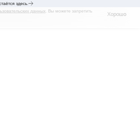
таётся здесь.
ьзовательских данных
. Вы можете запретить
Хорошо
Хорошо